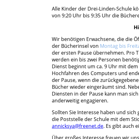
Alle Kinder der Drei-Linden-Schule k
von 9:20 Uhr bis 9:35 Uhr die Bücher
Hi
Wir benötigen Erwachsene, die die Ö
der Bücherinsel von
Montag bis Freit
der ersten Pause übernehmen. Pro 
werden ein bis zwei Personen benötig
Dienst beginnt um ca. 9 Uhr mit dem
Hochfahren des Computers und end
der Pause, wenn die zurückgegeben
Bücher wieder eingeräumt sind. Neb
Diensten in der Pause kann man sich
anderweitig engagieren.
Sollten Sie Interesse haben und sich 
die Poststelle der Schule mit dem S
annicksya@freenet.de
. Es gibt auch
Über großes Interesse freuen wir uns