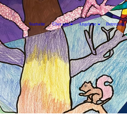
Startseite
Über uns
Angebote
Betreuung