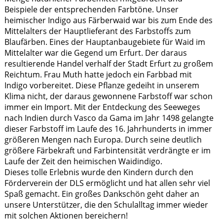
Beispiele der entsprechenden Farbtöne. Unser
heimischer Indigo aus Färberwaid war bis zum Ende des
Mittelalters der Hauptlieferant des Farbstoffs zum
Blaufärben. Eines der Hauptanbaugebiete für Waid im
Mittelalter war die Gegend um Erfurt. Der daraus
resultierende Handel verhalf der Stadt Erfurt zu großem
Reichtum. Frau Muth hatte jedoch ein Farbbad mit
Indigo vorbereitet. Diese Pflanze gedeiht in unserem
Klima nicht, der daraus gewonnene Farbstoff war schon
immer ein Import. Mit der Entdeckung des Seeweges
nach Indien durch Vasco da Gama im Jahr 1498 gelangte
dieser Farbstoff im Laufe des 16. Jahrhunderts in immer
größeren Mengen nach Europa. Durch seine deutlich
größere Färbekraft und Farbintensität verdrängte er im
Laufe der Zeit den heimischen Waidindigo.
Dieses tolle Erlebnis wurde den Kindern durch den
Förderverein der DLS ermöglicht und hat allen sehr viel
Spaß gemacht. Ein großes Dankschön geht daher an
unsere Unterstützer, die den Schulalltag immer wieder
mit solchen Aktionen bereichern!