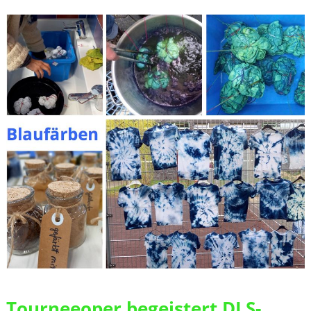
Tourneeoper begeistert DLS-