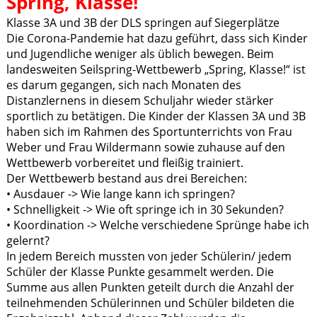
Spring, Klasse!
Klasse 3A und 3B der DLS springen auf Siegerplätze
Die Corona-Pandemie hat dazu geführt, dass sich Kinder
und Jugendliche weniger als üblich bewegen. Beim
landesweiten Seilspring-Wettbewerb „Spring, Klasse!“ ist
es darum gegangen, sich nach Monaten des
Distanzlernens in diesem Schuljahr wieder stärker
sportlich zu betätigen. Die Kinder der Klassen 3A und 3B
haben sich im Rahmen des Sportunterrichts von Frau
Weber und Frau Wildermann sowie zuhause auf den
Wettbewerb vorbereitet und fleißig trainiert.
Der Wettbewerb bestand aus drei Bereichen:
• Ausdauer -> Wie lange kann ich springen?
• Schnelligkeit -> Wie oft springe ich in 30 Sekunden?
• Koordination -> Welche verschiedene Sprünge habe ich
gelernt?
In jedem Bereich mussten von jeder Schülerin/ jedem
Schüler der Klasse Punkte gesammelt werden. Die
Summe aus allen Punkten geteilt durch die Anzahl der
teilnehmenden Schülerinnen und Schüler bildeten die