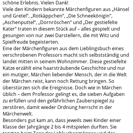
schöne Erlebnis. Vielen Dank!
Viele den Kindern bekannte Märchenfiguren aus „Hänsel
und Gretel“, „Rotkäppchen“, „Die Schneekönigin“,
„Aschenputtel“, „Dornröschen“ und „Der gestiefelte
Kater“ traten in diesem Stück auf – alles gespielt und
gesungen von nur zwei Darstellern, die mit Witz und
Spielfreude begeisterten.
Eine der Märchenfiguren aus dem Lieblingsbuch eines
verschrobenen Professors macht sich selbstständig und
landet mitten in seinem Wohnzimmer. Diese gestiefelte
Katze erzählt eine haarsträubende Geschichte und nur
ein mutiger, Märchen liebender Mensch, der in die Welt
der Märchen reist, kann noch Rettung bringen. So
überstürzen sich die Ereignisse. Doch wie in Märchen
üblich – dem Professor gelingt es, die sieben Aufgaben
zu erfüllen und den gefährlichen Zauberspiegel zu
zerstören, damit wieder Ordnung herrscht in der
Märchenwelt.
Besonders gut kam an, dass jeweils zwei Kinder einer
Klasse der Jahrgänge 2 bis 4 mitspielen durften. Sie