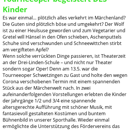
Kinder
Es war einmal… plötzlich alles verkehrt im Märchenland?
Die Guten sind plötzlich böse und umgekehrt? Der Wolf
ist zu einer Heulsuse geworden und zum Vegetarier und
Gretel will Hänsel in den Ofen schieben, Aschenputtels
Schuhe sind verschwunden und Schneewittchen stirbt
am vergifteten Apfel?
Wenn solche verrückten Dinge passieren, ist Theaterzeit
an der Drei-Linden-Schule – und nicht nur Theater
sondern sogar Oper! Denn am 13.5. war die
Tourneeoper Schwetzingen zu Gast und holte den wegen
Corona verschobenen Termin mit einem spannenden
Stück aus der Märchenwelt nach. In zwei
aufeinanderfolgenden Vorstellungen erlebten die Kinder
der Jahrgänge 1/2 und 3/4 eine spannende
altersgerechte Aufführung mit schöner Musik, mit
fantasievoll gestalteten Kostümen und buntem
Bühnenbild in unserer Sporthalle. Wieder einmal
ermöglichte die Unterstützung des Fördervereins das