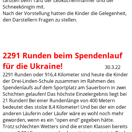
tanzten beim Tanz der Lebkuchenmänner und der
Schneekönigin mit.
Nach der Vorstellung hatten die Kinder die Gelegenheit,
den Darstellern Fragen zu stellen.
2291 Runden beim Spendenlauf
für die Ukraine!
30.3.22
2291 Runden oder 916,4 Kilometer sind heute die Kinder
der Drei-Linden-Schule zusammen im Rahmen des
Spendenlaufs auf dem Sportplatz am Sauerborn in zwei
Schichten gelaufen! Das höchste Einzelergebnis liegt bei
21 Runden! Bei einer Rundenlänge von 400 Metern
bedeutet dies stolze 8,4 Kilometer! Und bei der ein oder
anderen Läuferin oder Läufer wäre es wohl noch mehr
geworden, wenn es ein "open end" gegeben hätte.
Trotz schlechten Wetters sind die ersten Klassen bereits