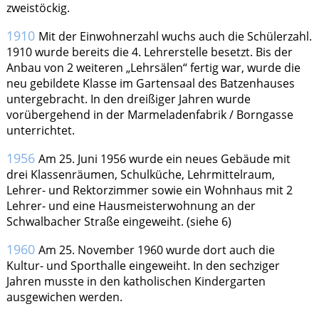
zweistöckig.
1910
Mit der Einwohnerzahl wuchs auch die Schülerzahl.
1910 wurde bereits die 4. Lehrer­stelle besetzt. Bis der
Anbau von 2 weiteren „Lehrsälen“ fertig war, wurde die
neu ge­bildete Klasse im Gartensaal des Batzenhauses
untergebracht. In den dreißiger Jahren wurde
vorübergehend in der Marmeladenfabrik / Borngasse
unterrichtet.
1956
Am 25. Juni 1956 wurde ein neues Gebäude mit
drei Klassenräumen, Schulküche, Lehrmittelraum,
Lehrer- und Rektorzimmer sowie ein Wohnhaus mit 2
Lehrer- und eine Hausmeisterwohnung an der
Schwalbacher Straße eingeweiht. (siehe 6)
1960
Am 25. November 1960 wurde dort auch die
Kultur- und Sporthalle eingeweiht. In den sechziger
Jahren musste in den katholischen Kindergarten
ausgewichen werden.