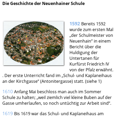
Die Geschichte der Neuenhainer Schule
1592
Bereits 1592
wurde zum ersten Mal
„der Schulmeister von
Neuenhain“ in einem
Bericht über die
Huldigung der
Untertanen für
Kurfürst Friedrich IV
von der Pfalz erwähnt.
. Der erste Unterricht fand im „Schul- und Kaplaneihaus
an der Kirchgasse“ (Antonitergasse) statt. (siehe 1)
1610
Anfang Mai beschloss man auch im Sommer
Schule zu halten; „weil ziemlich viel kleine Buben auf der
Gasse umherlaufen, so noch untüchtig zur Arbeit sind“.
1619
Bis 1619 war das Schul- und Kaplaneihaus am