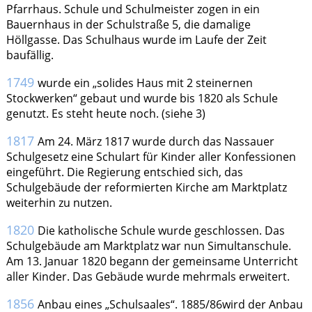
Pfarrhaus. Schule und Schul­meister zogen in ein
Bauernhaus in der Schulstraße 5, die damalige
Höllgasse. Das Schulhaus wurde im Laufe der Zeit
baufällig.
1749
wurde ein „solides Haus mit 2 steinernen
Stockwerken“ gebaut und wurde bis 1820 als Schule
genutzt. Es steht heute noch. (siehe 3)
1817
Am 24. März 1817 wurde durch das Nassauer
Schulgesetz eine Schulart für Kinder aller Konfessionen
eingeführt. Die Regierung entschied sich, das
Schulgebäude der reformierten Kirche am Marktplatz
weiterhin zu nutzen.
1820
Die katholische Schule wurde geschlossen. Das
Schulgebäude am Marktplatz war nun Simultanschule.
Am 13. Januar 1820 begann der gemeinsame Unterricht
aller Kinder. Das Gebäude wurde mehrmals erweitert.
1856
Anbau eines „Schulsaales“. 1885/86wird der Anbau