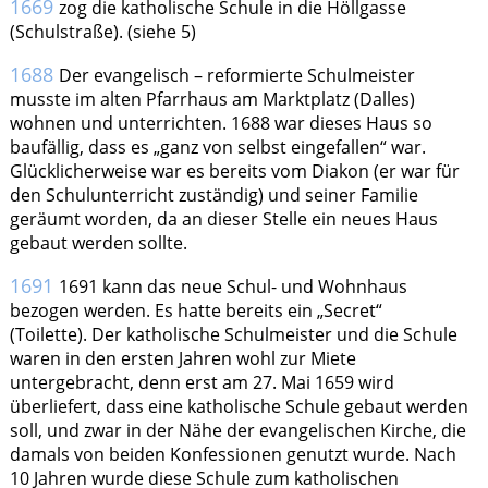
1669
zog die katholische Schule in die Höllgasse
(Schulstraße). (siehe 5)
1688
Der evangelisch – reformierte Schulmeister
musste im alten Pfarrhaus am Marktplatz (Dalles)
wohnen und unterrichten. 1688 war dieses Haus so
baufällig, dass es „ganz von selbst eingefallen“ war.
Glücklicherweise war es bereits vom Diakon (er war für
den Schulunterricht zuständig) und seiner Familie
geräumt worden, da an dieser Stelle ein neues Haus
gebaut werden sollte.
1691
1691 kann das neue Schul- und Wohnhaus
bezogen werden. Es hatte bereits ein „Secret“
(Toilette). Der katholische Schulmeister und die Schule
waren in den ersten Jahren wohl zur Miete
untergebracht, denn erst am 27. Mai 1659 wird
überliefert, dass eine katholische Schule gebaut werden
soll, und zwar in der Nähe der evangelischen Kirche, die
damals von beiden Konfessionen genutzt wurde. Nach
10 Jahren wurde diese Schule zum katholischen